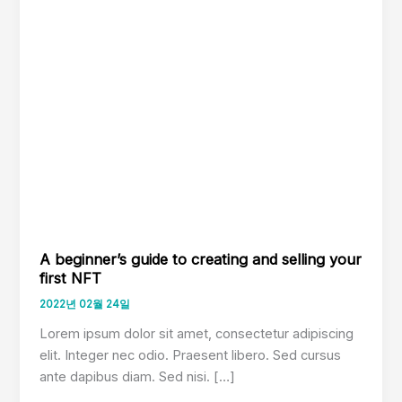
A beginner’s guide to creating and selling your
first NFT
2022년 02월 24일
Lorem ipsum dolor sit amet, consectetur adipiscing
elit. Integer nec odio. Praesent libero. Sed cursus
ante dapibus diam. Sed nisi. […]