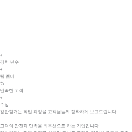
+
경력 년수
+
팀 멤버
%
만족한 고객
+
수상
강한철거는 작업 과정을 고객님들께 정확하게 보고드립니다.
고객의 안전과 만족을 최우선으로 하는 기업입니다